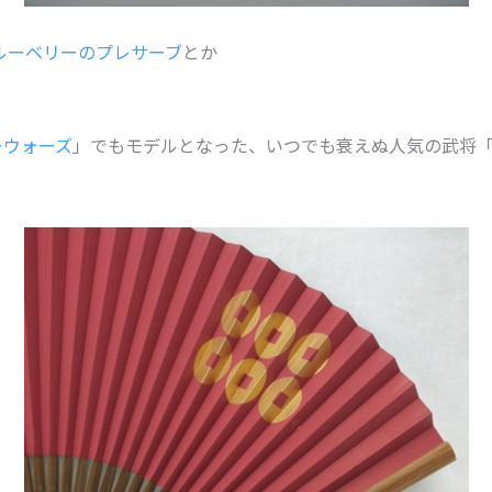
ルーベリーのプレサーブ
とか
ーウォーズ
」でもモデルとなった、いつでも衰えぬ人気の武将