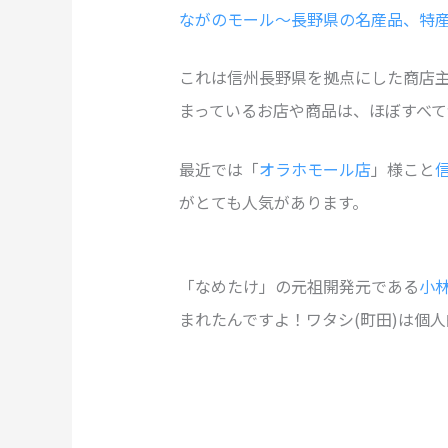
ながのモール～長野県の名産品、特
これは信州長野県を拠点にした商店
まっているお店や商品は、ほぼすべて
最近では「
オラホモール店
」様こと
がとても人気があります。
「なめたけ」の元祖開発元である
小
まれたんですよ！ワタシ(町田)は個