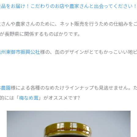
産品をお届け！こだわりのお店や農家さんと出会ってください
主さんや農家さんのために、ネット販売を行うための仕組みを
が長野県に関係するものばかりです。
信州東御市振興公社
様の、缶のデザインがとてもかっこいい地
林農園
様による各種のなめたけラインナップも見逃せません。た
人的には「
梅なめ茸
」がオススメです?