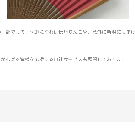
の一部でして、季節になれば信州りんごや、意外に新潟にもま
でがんばる皆様を応援する自社サービスも展開しております。