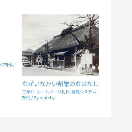
ジ制作
/
ながいながい創業のおはなし
ご紹介
,
ホームページ制作
,
情報システム
部門
/ By
matchy