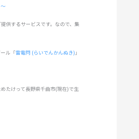
！～
ご提供するサービスです。なので、集
ビール「
雷電閂 (らいでんかんぬき)
」
めたけって長野県千曲市(現在)で生