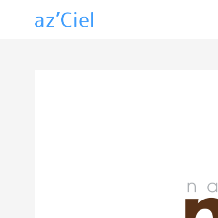
内
容
を
ス
キ
ッ
プ