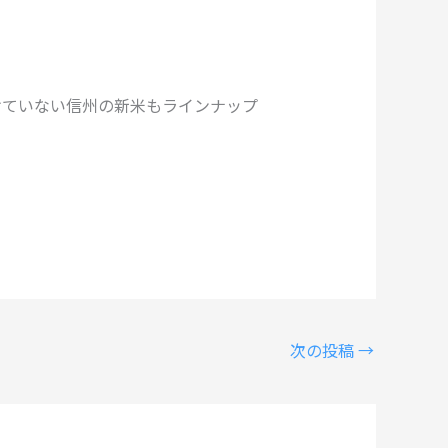
けていない信州の新米もラインナップ
次の投稿
→