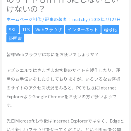
けないの？
ホームページ制作
/ 記事の著者：
matchy
/
2018年7月27日
SSL
TLS
Webブラウザ
インターネット
暗号化
証明書
皆様Webブラウザはなにをお使いでしょうか？
アズシエルではさまざまお客様のサイトを製作したり、運
営のお手伝いをしたりしておりますが、いろいろなお客様
のサイトのアクセス状況をみると、PCでも既にInternet
ExplorerよりGoogle Chromeをお使いの方が多いようで
す。
先日Microsoftも今後はInternet Explorerではなく、Edgeと
いう新しいブラウザを使ってください、というBlogを公開