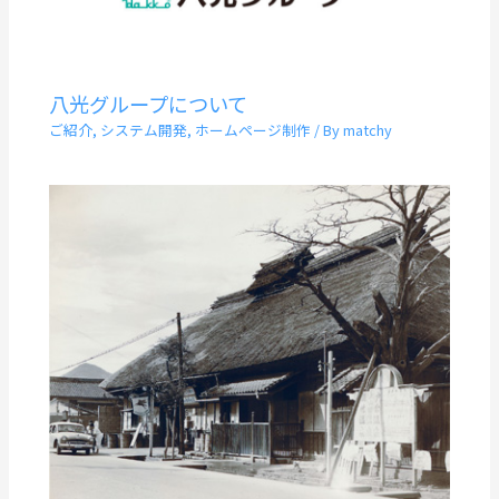
八光グループについて
ご紹介
,
システム開発
,
ホームページ制作
/ By
matchy