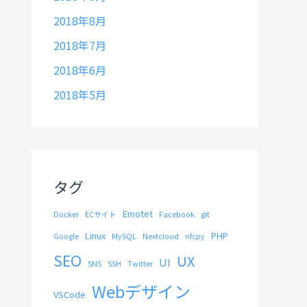
2018年8月
2018年7月
2018年6月
2018年5月
タグ
Emotet
Docker
ECサイト
Facebook
git
Linux
PHP
Google
MySQL
Nextcloud
nfcpy
SEO
UX
UI
SNS
SSH
Twitter
Webデザイン
VSCode