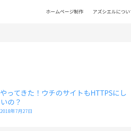
ホームページ制作
アズシエルについ
68がやってきた！ウチのサイトもHTTPSにし
ないの？
2018年7月27日