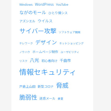
WordPress
Windows
YouTube
ながのモール
ひとり情シス
ウイルス
アズシエル
サイバー攻撃
ソフトウェア開発
デザイン
テレワーク
ネットショッピング
ホームページ制作
ノウハウ
ユーザビリティ
八光
千曲市
初心者向け
リスク
情報セキュリティ
脅威
戸倉上山田
新型コロナ
脆弱性
迷惑メール
食堂