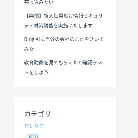
突っ込みたい
【無償】新入社員むけ情報セキュリ
ティ対策講義を実施いたします
Bing AIに自分の会社のことをきいて
みた
教育動画を見てもらえたか確認テス
トをしよう
カテゴリー
おしらせ
ご紹介