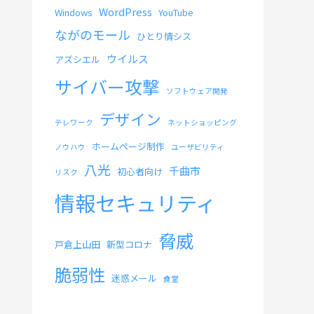
WordPress
Windows
YouTube
ながのモール
ひとり情シス
ウイルス
アズシエル
サイバー攻撃
ソフトウェア開発
デザイン
テレワーク
ネットショッピング
ホームページ制作
ノウハウ
ユーザビリティ
八光
千曲市
初心者向け
リスク
情報セキュリティ
脅威
戸倉上山田
新型コロナ
脆弱性
迷惑メール
食堂