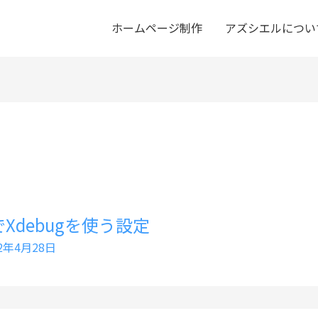
ホームページ制作
アズシエルについ
ailでXdebugを使う設定
22年4月28日