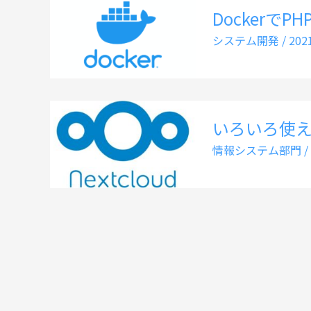
Dockerで
システム開発
/
20
いろいろ使えるN
情報システム部門
/