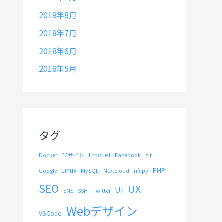
2018年8月
2018年7月
2018年6月
2018年5月
タグ
Emotet
Docker
ECサイト
Facebook
git
Linux
PHP
Google
MySQL
Nextcloud
nfcpy
SEO
UX
UI
SNS
SSH
Twitter
Webデザイン
VSCode