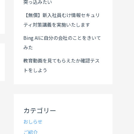
突っ込みたい
【無償】新入社員むけ情報セキュリ
ティ対策講義を実施いたします
Bing AIに自分の会社のことをきいて
みた
教育動画を見てもらえたか確認テス
トをしよう
カテゴリー
おしらせ
ご紹介