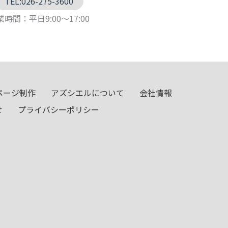
TEL:026-275-3600
時間：平日9:00～17:00
ページ制作
アズシエルについて
会社情報
せ
プライバシーポリシー