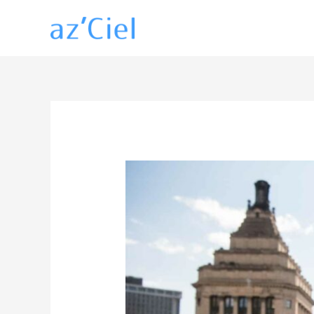
内
容
を
ス
キ
ッ
プ