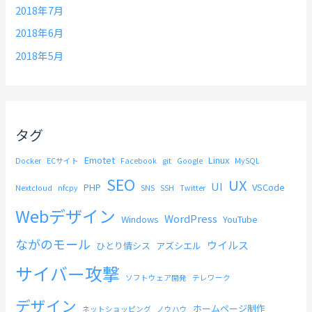
2018年7月
2018年6月
2018年5月
タグ
Emotet
Linux
Docker
ECサイト
Facebook
git
Google
MySQL
SEO
UX
UI
PHP
VSCode
Nextcloud
nfcpy
SNS
SSH
Twitter
Webデザイン
WordPress
Windows
YouTube
ながのモール
ウイルス
ひとり情シス
アズシエル
サイバー攻撃
ソフトウェア開発
テレワーク
デザイン
ホームページ制作
ネットショッピング
ノウハウ