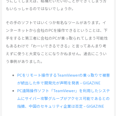
うにしてしまえば、結構だいたいのことができてしまう方
もいらっしゃるのではないでしょうか。
その手のソフトではいくつか有名なツールがあります。イ
ンターネットから会社のPCを操作できるということは、下
手をすると第三者に会社のPCが乗っ取られてしまう可能性
もあるわけで「わーいできるできる」と言ってあんまり考
えずに使うと大変なことになりかねません。過去にこうい
う事例がありました。
PCをリモート操作するTeamViewerの乗っ取りで被害
が続出した件で開発元が声明を発表 – GIGAZINE
PC遠隔操作ソフト「TeamViewer」を利用したシステ
ムにサイバー攻撃グループがアクセス可能であるとの
指摘、中国のセキュリティ企業は否定 – GIGAZINE