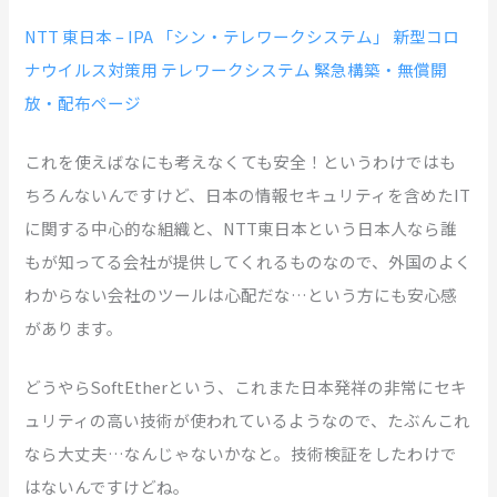
NTT 東日本 – IPA 「シン・テレワークシステム」 新型コロ
ナウイルス対策用 テレワークシステム 緊急構築・無償開
放・配布ページ
これを使えばなにも考えなくても安全！というわけではも
ちろんないんですけど、日本の情報セキュリティを含めたIT
に関する中心的な組織と、NTT東日本という日本人なら誰
もが知ってる会社が提供してくれるものなので、外国のよく
わからない会社のツールは心配だな…という方にも安心感
があります。
どうやらSoftEtherという、これまた日本発祥の非常にセキ
ュリティの高い技術が使われているようなので、たぶんこれ
なら大丈夫…なんじゃないかなと。技術検証をしたわけで
はないんですけどね。