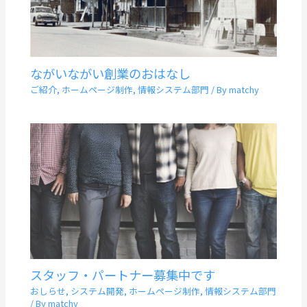
ながいながい創業のおはなし
ご紹介
,
ホームページ制作
,
情報システム部門
/ By
matchy
スタッフ・パートナー募集中です
おしらせ
,
システム開発
,
ホームページ制作
,
情報システム部門
/ By
matchy