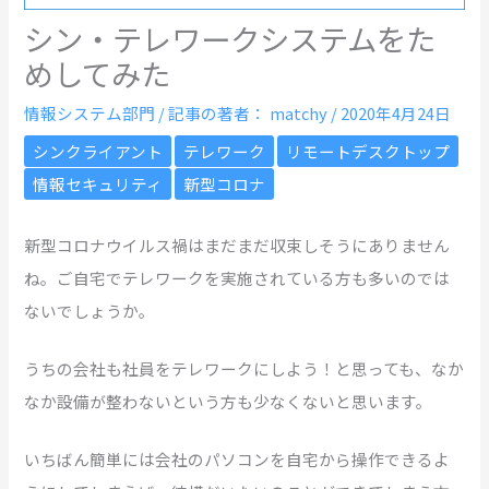
シン・テレワークシステムをた
めしてみた
情報システム部門
/ 記事の著者：
matchy
/
2020年4月24日
シンクライアント
テレワーク
リモートデスクトップ
情報セキュリティ
新型コロナ
新型コロナウイルス禍はまだまだ収束しそうにありません
ね。ご自宅でテレワークを実施されている方も多いのでは
ないでしょうか。
うちの会社も社員をテレワークにしよう！と思っても、なか
なか設備が整わないという方も少なくないと思います。
いちばん簡単には会社のパソコンを自宅から操作できるよ