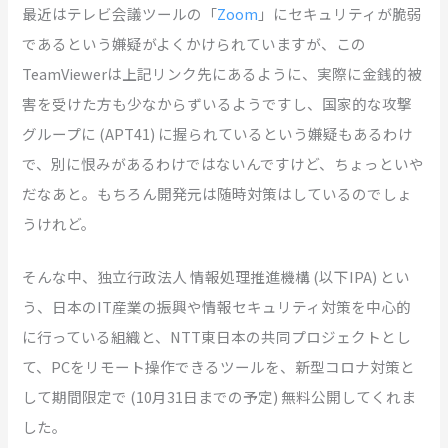
最近はテレビ会議ツールの「
Zoom
」にセキュリティが脆弱
であるという嫌疑がよくかけられていますが、この
TeamViewerは上記リンク先にあるように、実際に金銭的被
害を受けた方も少なからずいるようですし、国家的な攻撃
グループに (APT41) に握られているという嫌疑もあるわけ
で、別に恨みがあるわけではないんですけど、ちょっといや
だなあと。もちろん開発元は随時対策はしているのでしょ
うけれど。
そんな中、独立行政法人 情報処理推進機構 (以下IPA) とい
う、日本のIT産業の振興や情報セキュリティ対策を中心的
に行っている組織と、NTT東日本の共同プロジェクトとし
て、PCをリモート操作できるツールを、新型コロナ対策と
して期間限定で (10月31日までの予定) 無料公開してくれま
した。