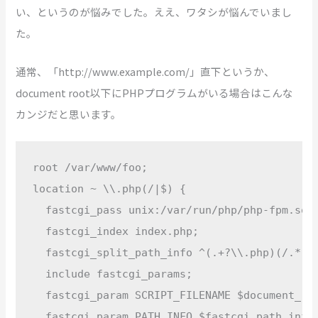
い、というのが悩みでした。ええ、ワタシが悩んでいまし
た。
通常、「http://www.example.com/」直下というか、
document root以下にPHPプログラムがいる場合はこんな
カンジだと思います。
root /var/www/foo;

location ~ \\.php(/|$) {

  fastcgi_pass unix:/var/run/php/php-fpm.sock
  fastcgi_index index.php;

  fastcgi_split_path_info ^(.+?\\.php)(/.*)$;
  include fastcgi_params;

  fastcgi_param SCRIPT_FILENAME $document_roo
  fastcgi_param PATH_INFO $fastcgi_path_info;