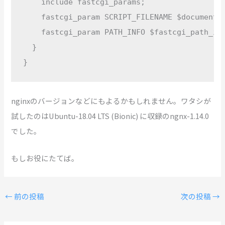
    include fastcgi_params;

    fastcgi_param SCRIPT_FILENAME $document_r
    fastcgi_param PATH_INFO $fastcgi_path_inf
  }

}
nginxのバージョンなどにもよるかもしれません。ワタシが
試したのはUbuntu-18.04 LTS (Bionic) に収録のngnx-1.14.0
でした。
もしお役にたてば。
←
前の投稿
次の投稿
→