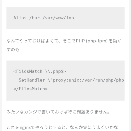
Alias /bar /var/www/foo
なんてやっておけばよくて、そこでPHP (php-fpm) を動か
すのも
<FilesMatch \\.php$>

  SetHandler \"proxy:unix:/var/run/php/php-fp
</FilesMatch>
みたいなカンジで書いておけば特に問題ありません。
これをnginxでやろうとすると、なんか実にうまくいかな