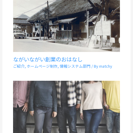
ながいながい創業のおはなし
ご紹介
,
ホームページ制作
,
情報システム部門
/ By
matchy