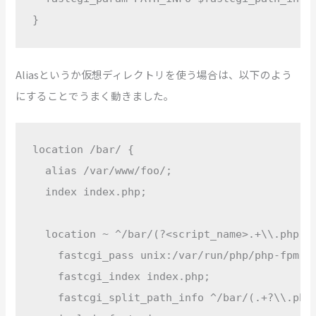
}
Aliasというか仮想ディレクトリを使う場合は、以下のよう
にすることでうまく動きました。
location /bar/ {

  alias /var/www/foo/;

  index index.php;

  location ~ ^/bar/(?<script_name>.+\\.php)(/
    fastcgi_pass unix:/var/run/php/php-fpm.so
    fastcgi_index index.php;

    fastcgi_split_path_info ^/bar/(.+?\\.php)