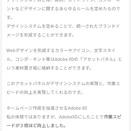
ントなどデザインに関するあらゆるルールを定めたもので
す。
デザインシステムを定めることで、統一されたブランドイ
メージを形成することができます。
Webデザインを形成するカラーやアイコン、文字スタイ
ル、コンポ―ネント等はAdobe XDの『アセットパネル』と
いう素材置き場に格納することができます。
このアセットパネルがデザインシステムの実現と、作業ス
ピードの向上を実現してくれるのです。
ホームページ作成を加速させるAdobe XD
私の体感ではありますが、AdobeXDにしたことで
作業スピ
ードが３倍ほど向上しました。