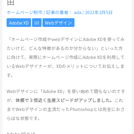
由
ホームページ制作
/ 記事の著者：
ada
/
2021年2月5日
Adobe XD
UI
Webデザイン
「ホームページ作成やwebデザインにAdobe XDを使ってみ
たいけど、どんな特徴があるのか分からない」といった方
に向けて、実際にホームページ作成にAdobe XDを利用して
いるWebデザイナーが、XDのメリットについてお伝えしま
す。
Webデザインに「Adobe XD」を使い始めて間もないのです
が、
体感で３倍近く生産スピードがアップしました。
これ
までWebデザインの主流だったPhotoshopとは完全におさ
らばな状態です。
Adobe XDとは