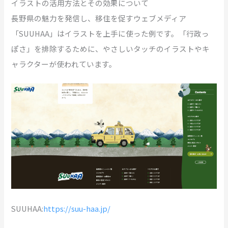
イラストの活用方法とその効果について
長野県の魅力を発信し、移住を促すウェブメディア
「SUUHAA」はイラストを上手に使った例です。「行政っ
ぽさ」を排除するために、やさしいタッチのイラストやキ
ャラクターが使われています。
SUUHAA:
https://suu-haa.jp/