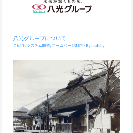
八光グループについて
ご紹介
,
システム開発
,
ホームページ制作
/ By
matchy