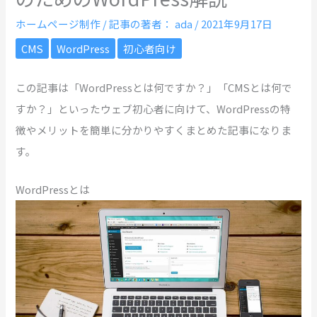
ホームページ制作
/ 記事の著者：
ada
/
2021年9月17日
CMS
WordPress
初心者向け
この記事は「WordPressとは何ですか？」「CMSとは何で
すか？」といったウェブ初心者に向けて、WordPressの特
徴やメリットを簡単に分かりやすくまとめた記事になりま
す。
WordPressとは