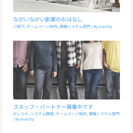
ながいながい創業のおはなし
ご紹介
,
ホームページ制作
,
情報システム部門
/ By
matchy
スタッフ・パートナー募集中です
おしらせ
,
システム開発
,
ホームページ制作
,
情報システム部門
/ By
matchy