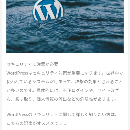
セキュリティに注意が必要
WordPressはセキュリティ対策が重要になります。世界中で
使われているシステムだけあって、攻撃の対象とされること
が多いのです。具体的には、不正ログインや、サイト改ざ
ん、乗っ取り、個人情報の流出などの危険性があります。
WordPressのセキュリティに関して詳しく知りたい方は、
こちらの記事がオススメです↓