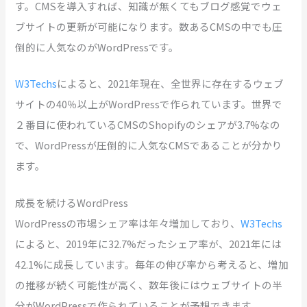
す。CMSを導入すれば、知識が無くてもブログ感覚でウェ
ブサイトの更新が可能になります。数あるCMSの中でも圧
倒的に人気なのがWordPressです。
W3Techs
によると、2021年現在、全世界に存在するウェブ
サイトの40％以上がWordPressで作られています。世界で
２番目に使われているCMSのShopifyのシェアが3.7%なの
で、WordPressが圧倒的に人気なCMSであることが分かり
ます。
成長を続けるWordPress
WordPressの市場シェア率は年々増加しており、
W3Techs
によると、2019年に32.7%だったシェア率が、2021年には
42.1%に成長しています。毎年の伸び率から考えると、増加
の推移が続く可能性が高く、数年後にはウェブサイトの半
分がWordPressで作られていることが予想できます。