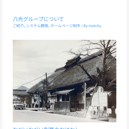
八光グループについて
ご紹介
,
システム開発
,
ホームページ制作
/ By
matchy