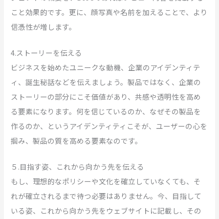
こと効果的です。更に、顔写真や名前を加えることで、より
信憑性が増します。
4.ストーリーを伝える
ビジネスを始めたユニークな動機、企業のアイデンティテ
ィ、誕生秘話などを伝えましょう。製品ではなく、企業の
ストーリーの部分にこそ価値があり、共感や透明性を高め
る要素になります。何を信じているのか、なぜその製品を
作るのか、というアイデンティティこそが、ユーザーの心を
掴み、製品の質を高める要素なのです。
５.目指す姿、これから向かう先を伝える
もし、理想的なポリシーや文化を確立していなくても、そ
れが確立されるまで待つ必要はありません。今、目指して
いる姿、これから向かう先をウェブサイトに記載し、その