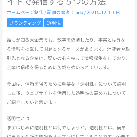
イトで発信する５つの方法
ホームページ制作
/ 記事の著者：
ada
/
2021年12月10日
ブランディング
透明性
誰もが知る大企業でも、数字を偽装したり、事実とは異な
る情報を掲載して問題となるケースがあります。消費者や取
引先となる企業は、疑いの心を持って情報収集をしており、
企業は信頼を得るために苦戦を強いられています。
今回は、信頼を得るために重要な「透明性」について説明
した後、ウェブサイトを活用した透明性の高め方について
ご紹介したいと思います。
透明性とは
まずはじめに透明性とは何でしょうか。透明性とは、簡単
に言うと会社の情報をオープンにしていることです。企業の