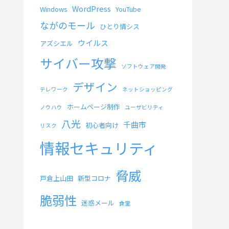
WordPress
Windows
YouTube
ながのモール
ひとり情シス
ウイルス
アズシエル
サイバー攻撃
ソフトウェア開発
デザイン
テレワーク
ネットショッピング
ホームページ制作
ノウハウ
ユーザビリティ
八光
千曲市
初心者向け
リスク
情報セキュリティ
脅威
戸倉上山田
新型コロナ
脆弱性
迷惑メール
食堂