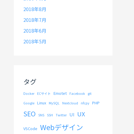
2018年8月
2018年7月
2018年6月
2018年5月
タグ
Emotet
Docker
ECサイト
Facebook
git
Linux
PHP
Google
MySQL
Nextcloud
nfcpy
SEO
UX
UI
SNS
SSH
Twitter
Webデザイン
VSCode