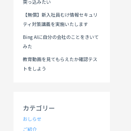
突っ込みたい
【無償】新入社員むけ情報セキュリ
ティ対策講義を実施いたします
Bing AIに自分の会社のことをきいて
みた
教育動画を見てもらえたか確認テス
トをしよう
カテゴリー
おしらせ
ご紹介