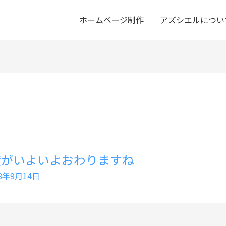
ホームページ制作
アズシエルについ
度がいよいよおわりますね
18年9月14日