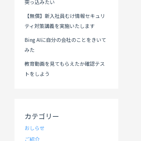
突っ込みたい
【無償】新入社員むけ情報セキュリ
ティ対策講義を実施いたします
Bing AIに自分の会社のことをきいて
みた
教育動画を見てもらえたか確認テス
トをしよう
カテゴリー
おしらせ
ご紹介