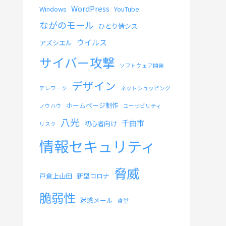
WordPress
Windows
YouTube
ながのモール
ひとり情シス
ウイルス
アズシエル
サイバー攻撃
ソフトウェア開発
デザイン
テレワーク
ネットショッピング
ホームページ制作
ノウハウ
ユーザビリティ
八光
千曲市
初心者向け
リスク
情報セキュリティ
脅威
戸倉上山田
新型コロナ
脆弱性
迷惑メール
食堂