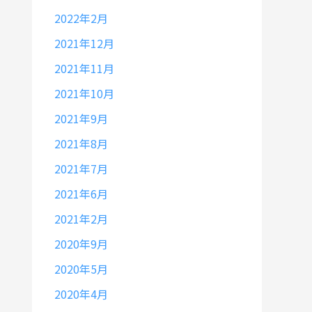
2022年2月
2021年12月
2021年11月
2021年10月
2021年9月
2021年8月
2021年7月
2021年6月
2021年2月
2020年9月
2020年5月
2020年4月