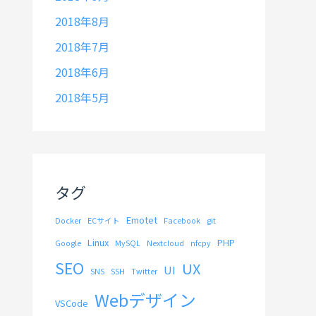
2018年8月
2018年7月
2018年6月
2018年5月
タグ
Emotet
Docker
ECサイト
Facebook
git
Linux
PHP
Google
MySQL
Nextcloud
nfcpy
SEO
UX
UI
SNS
SSH
Twitter
Webデザイン
VSCode