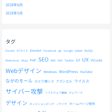
2018年6月
2018年5月
タグ
Emotet
Linux
Docker
ECサイト
Facebook
git
Google
MySQL
SEO
UX
UI
PHP
VSCode
Nextcloud
nfcpy
SNS
SSH
Twitter
Webデザイン
WordPress
Windows
YouTube
ながのモール
ウイルス
ひとり情シス
アズシエル
サイバー攻撃
ソフトウェア開発
テレワーク
デザイン
ホームページ制作
ネットショッピング
ノウハウ