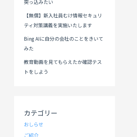
突っ込みたい
【無償】新入社員むけ情報セキュリ
ティ対策講義を実施いたします
Bing AIに自分の会社のことをきいて
みた
教育動画を見てもらえたか確認テス
トをしよう
カテゴリー
おしらせ
ご紹介