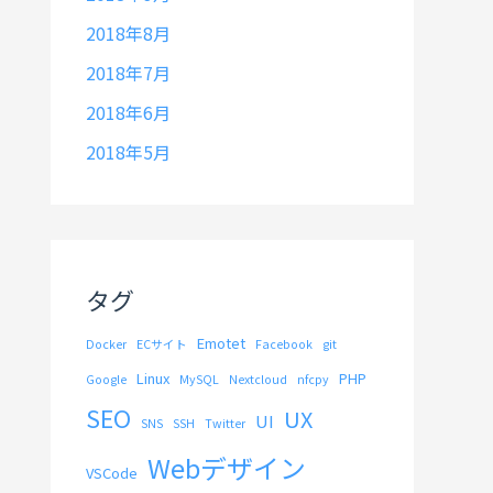
2018年8月
2018年7月
2018年6月
2018年5月
タグ
Emotet
Docker
ECサイト
Facebook
git
Linux
PHP
Google
MySQL
Nextcloud
nfcpy
SEO
UX
UI
SNS
SSH
Twitter
Webデザイン
VSCode