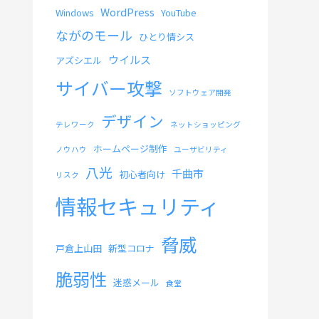
WordPress
Windows
YouTube
ながのモール
ひとり情シス
ウイルス
アズシエル
サイバー攻撃
ソフトウェア開発
デザイン
テレワーク
ネットショッピング
ホームページ制作
ノウハウ
ユーザビリティ
八光
千曲市
初心者向け
リスク
情報セキュリティ
脅威
戸倉上山田
新型コロナ
脆弱性
迷惑メール
食堂