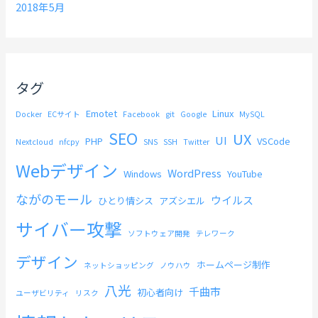
2018年5月
タグ
Emotet
Linux
Docker
ECサイト
Facebook
git
Google
MySQL
SEO
UX
UI
PHP
VSCode
Nextcloud
nfcpy
SNS
SSH
Twitter
Webデザイン
WordPress
Windows
YouTube
ながのモール
ウイルス
ひとり情シス
アズシエル
サイバー攻撃
ソフトウェア開発
テレワーク
デザイン
ホームページ制作
ネットショッピング
ノウハウ
八光
千曲市
初心者向け
ユーザビリティ
リスク