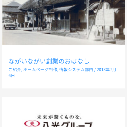
ながいながい創業のおはなし
ご紹介
,
ホームページ制作
,
情報システム部門
/
2018年7月
6日