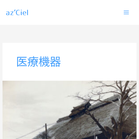
内
容
を
ス
キ
ッ
医療機器
プ