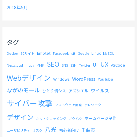
2018年5月
タグ
Emotet
Linux
Docker
ECサイト
Facebook
git
Google
MySQL
SEO
UX
UI
PHP
VSCode
Nextcloud
nfcpy
SNS
SSH
Twitter
Webデザイン
WordPress
Windows
YouTube
ながのモール
ウイルス
ひとり情シス
アズシエル
サイバー攻撃
ソフトウェア開発
テレワーク
デザイン
ホームページ制作
ネットショッピング
ノウハウ
八光
千曲市
初心者向け
ユーザビリティ
リスク