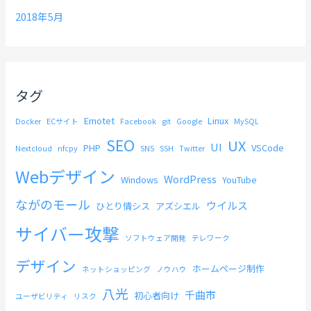
2018年5月
タグ
Emotet
Linux
Docker
ECサイト
Facebook
git
Google
MySQL
SEO
UX
UI
PHP
VSCode
Nextcloud
nfcpy
SNS
SSH
Twitter
Webデザイン
WordPress
Windows
YouTube
ながのモール
ウイルス
ひとり情シス
アズシエル
サイバー攻撃
ソフトウェア開発
テレワーク
デザイン
ホームページ制作
ネットショッピング
ノウハウ
八光
千曲市
初心者向け
ユーザビリティ
リスク