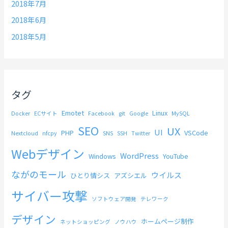
2018年7月
2018年6月
2018年5月
タグ
Emotet
Linux
Docker
ECサイト
Facebook
git
Google
MySQL
SEO
UX
UI
PHP
VSCode
Nextcloud
nfcpy
SNS
SSH
Twitter
Webデザイン
WordPress
Windows
YouTube
ながのモール
ウイルス
ひとり情シス
アズシエル
サイバー攻撃
ソフトウェア開発
テレワーク
デザイン
ホームページ制作
ネットショッピング
ノウハウ