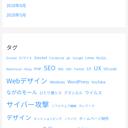
2018年6月
2018年5月
タグ
Emotet
Linux
Docker
ECサイト
Facebook
git
Google
MySQL
SEO
UX
UI
PHP
VSCode
Nextcloud
nfcpy
SNS
SSH
Twitter
Webデザイン
WordPress
Windows
YouTube
ながのモール
ウイルス
ひとり情シス
アズシエル
サイバー攻撃
ソフトウェア開発
テレワーク
デザイン
ホームページ制作
ネットショッピング
ノウハウ