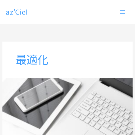
内
容
を
ス
キ
ッ
最適化
プ