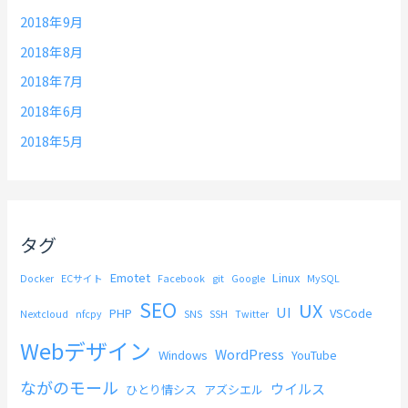
2018年9月
2018年8月
2018年7月
2018年6月
2018年5月
タグ
Emotet
Linux
Docker
ECサイト
Facebook
git
Google
MySQL
SEO
UX
UI
PHP
VSCode
Nextcloud
nfcpy
SNS
SSH
Twitter
Webデザイン
WordPress
Windows
YouTube
ながのモール
ウイルス
ひとり情シス
アズシエル