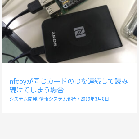
nfcpyが同じカードのIDを連続して読み
続けてしまう場合
システム開発
,
情報システム部門
/
2019年3月8日