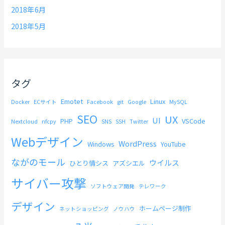
2018年6月
2018年5月
タグ
Emotet
Linux
Docker
ECサイト
Facebook
git
Google
MySQL
SEO
UX
UI
PHP
VSCode
Nextcloud
nfcpy
SNS
SSH
Twitter
Webデザイン
WordPress
Windows
YouTube
ながのモール
ウイルス
ひとり情シス
アズシエル
サイバー攻撃
ソフトウェア開発
テレワーク
デザイン
ホームページ制作
ネットショッピング
ノウハウ