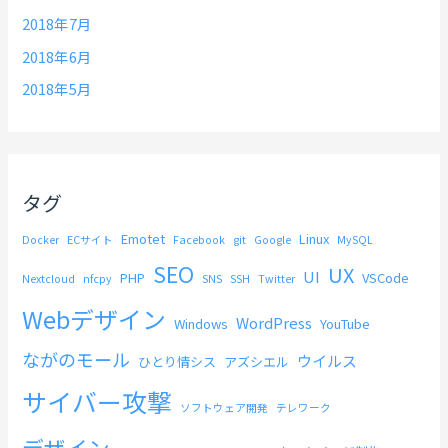
2018年7月
2018年6月
2018年5月
タグ
Emotet
Linux
Docker
ECサイト
Facebook
git
Google
MySQL
SEO
UX
UI
PHP
VSCode
Nextcloud
nfcpy
SNS
SSH
Twitter
Webデザイン
WordPress
Windows
YouTube
ながのモール
ウイルス
ひとり情シス
アズシエル
サイバー攻撃
ソフトウェア開発
テレワーク
デザイン