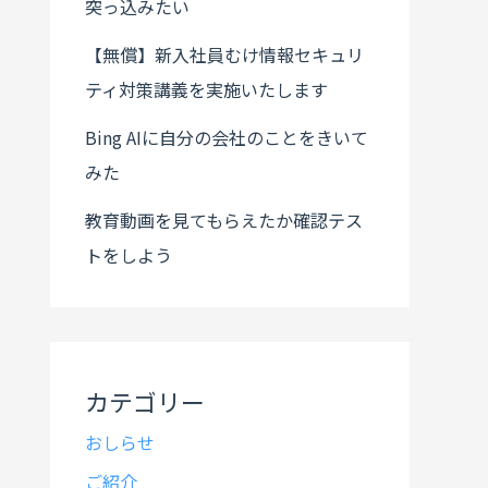
突っ込みたい
【無償】新入社員むけ情報セキュリ
ティ対策講義を実施いたします
Bing AIに自分の会社のことをきいて
みた
教育動画を見てもらえたか確認テス
トをしよう
カテゴリー
おしらせ
ご紹介