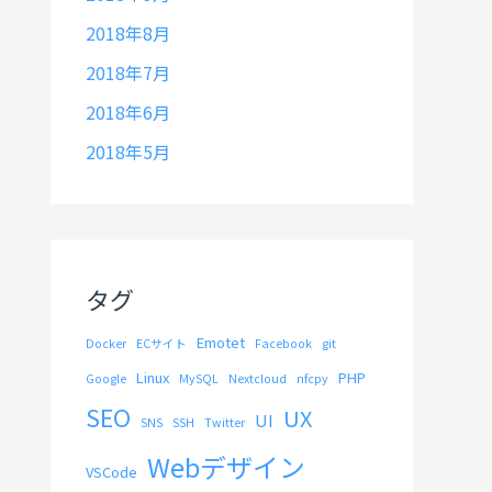
2018年8月
2018年7月
2018年6月
2018年5月
タグ
Emotet
Docker
ECサイト
Facebook
git
Linux
PHP
Google
MySQL
Nextcloud
nfcpy
SEO
UX
UI
SNS
SSH
Twitter
Webデザイン
VSCode