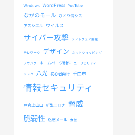
WordPress
Windows
YouTube
ながのモール
ひとり情シス
ウイルス
アズシエル
サイバー攻撃
ソフトウェア開発
デザイン
テレワーク
ネットショッピング
ホームページ制作
ノウハウ
ユーザビリティ
八光
千曲市
初心者向け
リスク
情報セキュリティ
脅威
戸倉上山田
新型コロナ
脆弱性
迷惑メール
食堂