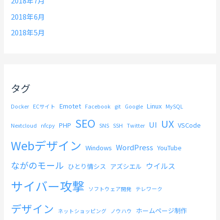
2018年7月
2018年6月
2018年5月
タグ
Emotet
Linux
Docker
ECサイト
Facebook
git
Google
MySQL
SEO
UX
UI
PHP
VSCode
Nextcloud
nfcpy
SNS
SSH
Twitter
Webデザイン
WordPress
Windows
YouTube
ながのモール
ウイルス
ひとり情シス
アズシエル
サイバー攻撃
ソフトウェア開発
テレワーク
デザイン
ホームページ制作
ネットショッピング
ノウハウ