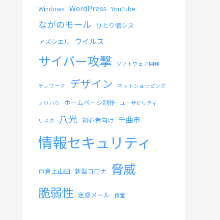
WordPress
Windows
YouTube
ながのモール
ひとり情シス
ウイルス
アズシエル
サイバー攻撃
ソフトウェア開発
デザイン
テレワーク
ネットショッピング
ホームページ制作
ノウハウ
ユーザビリティ
八光
千曲市
初心者向け
リスク
情報セキュリティ
脅威
戸倉上山田
新型コロナ
脆弱性
迷惑メール
食堂