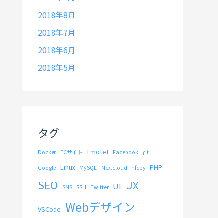
2018年8月
2018年7月
2018年6月
2018年5月
タグ
Emotet
Docker
ECサイト
Facebook
git
Linux
PHP
Google
MySQL
Nextcloud
nfcpy
SEO
UX
UI
SNS
SSH
Twitter
Webデザイン
VSCode