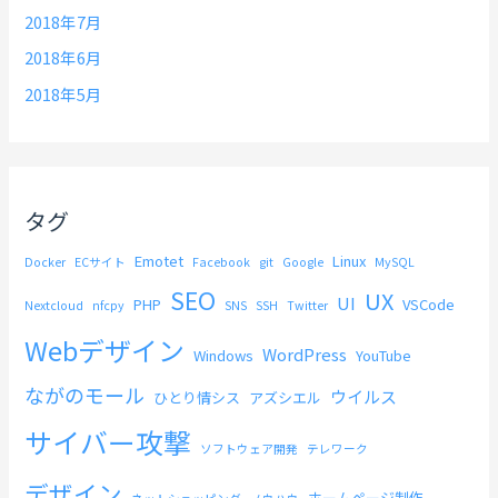
2018年7月
2018年6月
2018年5月
タグ
Emotet
Linux
Docker
ECサイト
Facebook
git
Google
MySQL
SEO
UX
UI
PHP
VSCode
Nextcloud
nfcpy
SNS
SSH
Twitter
Webデザイン
WordPress
Windows
YouTube
ながのモール
ウイルス
ひとり情シス
アズシエル
サイバー攻撃
ソフトウェア開発
テレワーク
デザイン
ホームページ制作