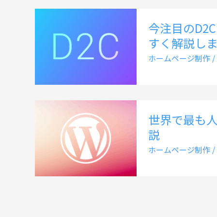
今注目のD2
すく解説し
ホームページ制作
/
世界で最も人気
説
ホームページ制作
/