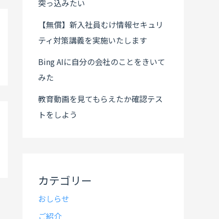
突っ込みたい
【無償】新入社員むけ情報セキュリ
ティ対策講義を実施いたします
Bing AIに自分の会社のことをきいて
みた
教育動画を見てもらえたか確認テス
トをしよう
カテゴリー
おしらせ
ご紹介