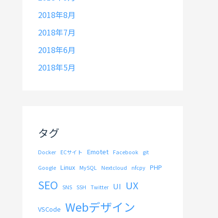
2018年8月
2018年7月
2018年6月
2018年5月
タグ
Emotet
Docker
ECサイト
Facebook
git
Linux
PHP
Google
MySQL
Nextcloud
nfcpy
SEO
UX
UI
SNS
SSH
Twitter
Webデザイン
VSCode