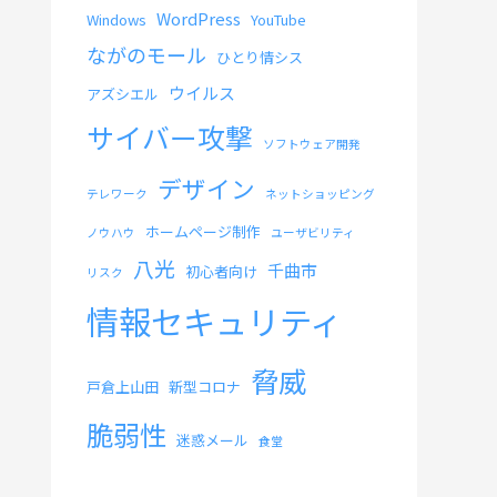
WordPress
Windows
YouTube
ながのモール
ひとり情シス
ウイルス
アズシエル
サイバー攻撃
ソフトウェア開発
デザイン
テレワーク
ネットショッピング
ホームページ制作
ノウハウ
ユーザビリティ
八光
千曲市
初心者向け
リスク
情報セキュリティ
脅威
戸倉上山田
新型コロナ
脆弱性
迷惑メール
食堂